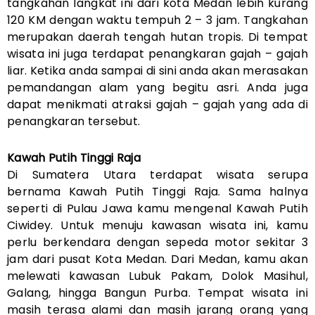
tangkahan langkat ini dari kota Medan lebih kurang
120 KM dengan waktu tempuh 2 – 3 jam. Tangkahan
merupakan daerah tengah hutan tropis. Di tempat
wisata ini juga terdapat penangkaran gajah – gajah
liar. Ketika anda sampai di sini anda akan merasakan
pemandangan alam yang begitu asri. Anda juga
dapat menikmati atraksi gajah – gajah yang ada di
penangkaran tersebut.
Kawah Putih Tinggi Raja
Di Sumatera Utara terdapat wisata serupa
bernama Kawah Putih Tinggi Raja. Sama halnya
seperti di Pulau Jawa kamu mengenal Kawah Putih
Ciwidey. Untuk menuju kawasan wisata ini, kamu
perlu berkendara dengan sepeda motor sekitar 3
jam dari pusat Kota Medan. Dari Medan, kamu akan
melewati kawasan Lubuk Pakam, Dolok Masihul,
Galang, hingga Bangun Purba. Tempat wisata ini
masih terasa alami dan masih jarang orang yang