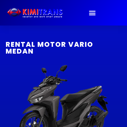
Lewati
ke
konten
RENTAL MOTOR VARIO
MEDAN