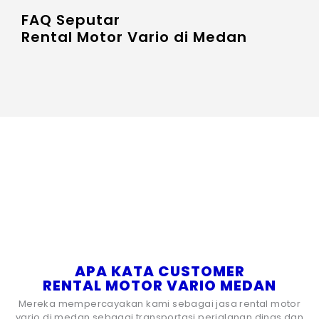
FAQ Seputar
Rental Motor Vario di Medan
APA KATA CUSTOMER
RENTAL MOTOR VARIO MEDAN
Mereka mempercayakan kami sebagai jasa rental motor
vario di medan sebagai transportasi perjalanan dinas dan