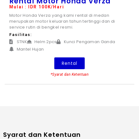
Rental Motor Honda Verza
Mulai : IDR 100K/Hari
Motor Honda Verza yang kami rental di medan
merupakan motor keluaran tahun tertinggi dan di
service rutin di bengkel resmi.
Fasilitas:
STNK
Helm 2pcs
Kunci Pengaman Ganda
Mantel Hujan
Rental
*Syarat dan Ketentuan
Syarat dan Ketentuan