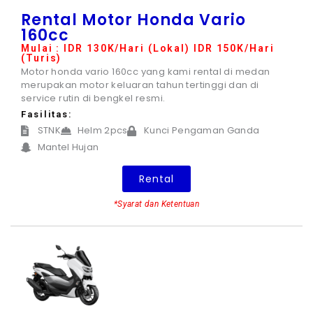
Rental Motor Honda Vario
160cc
Mulai : IDR 130K/Hari (Lokal) IDR 150K/Hari
(Turis)
Motor honda vario 160cc yang kami rental di medan
merupakan motor keluaran tahun tertinggi dan di
service rutin di bengkel resmi.
Fasilitas:
STNK
Helm 2pcs
Kunci Pengaman Ganda
Mantel Hujan
Rental
*Syarat dan Ketentuan